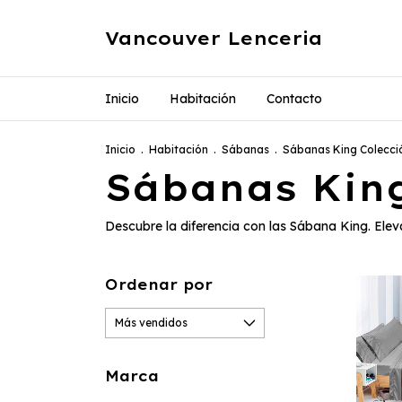
Vancouver Lenceria
Inicio
Habitación
Contacto
Inicio
.
Habitación
.
Sábanas
.
Sábanas King Colecci
Sábanas King
Descubre la diferencia con las Sábana King. Ele
Ordenar por
Marca