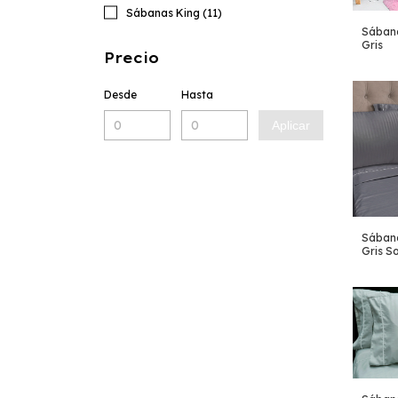
Sábanas King (11)
Sábana
Gris
Precio
Desde
Hasta
Aplicar
Sábana
Gris S