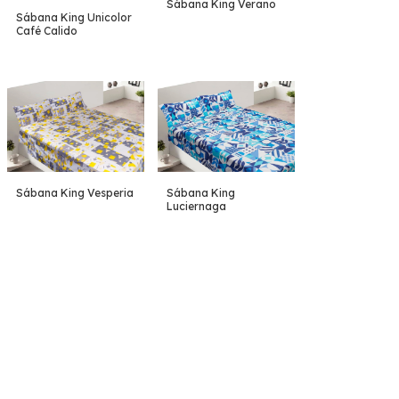
Sábana King Verano
Sábana King Unicolor
Café Calido
Sábana King Vesperia
Sábana King
Luciernaga