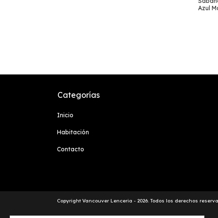
Sábana
Azul M
Categorías
Inicio
Habitación
Contacto
Copyright Vancouver Lenceria - 2026. Todos los derechos reserv