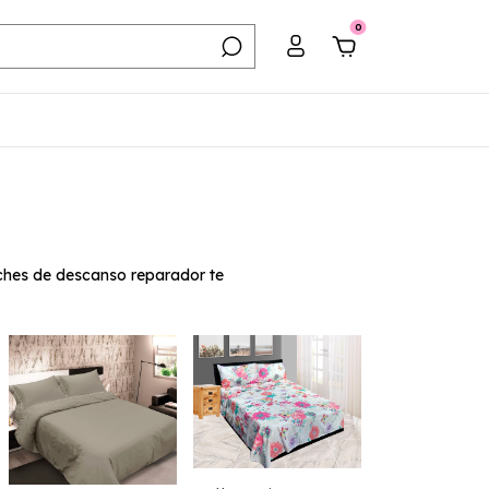
0
oches de descanso reparador te