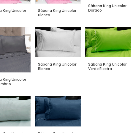
Sábana King Unicolor
Dorado
 King Unicolor
Sábana King Unicolor
Blanco
Sábana King Unicolor
Sábana King Unicolor
Blanco
Verde Electra
 King Unicolor
ombrio