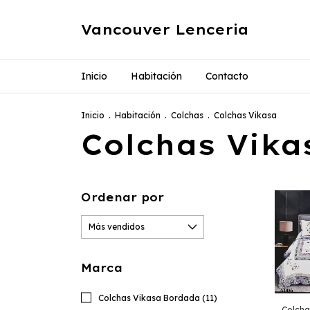
Vancouver Lenceria
Inicio
Habitación
Contacto
Inicio
.
Habitación
.
Colchas
.
Colchas Vikasa
Colchas Vika
Ordenar por
Marca
Colchas Vikasa Bordada (11)
Colcha