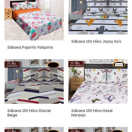
Sábana 150 Hilos Jazzy Gris
Sábana Pajarito Valquiria
Sábana 150 Hilos Glacier
Sábana 150 Hilos Hazel
Beige
Naranja