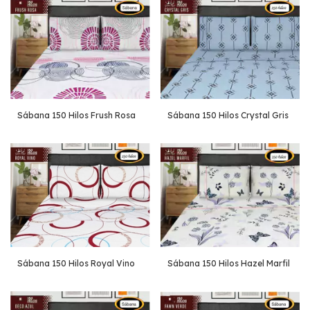
Sábana 150 Hilos Frush Rosa
Sábana 150 Hilos Crystal Gris
Sábana 150 Hilos Royal Vino
Sábana 150 Hilos Hazel Marfil